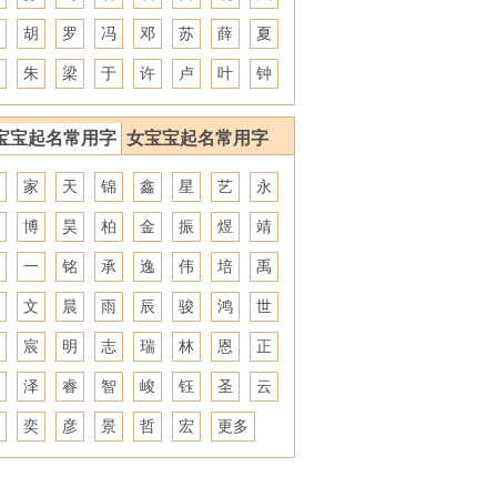
赵涣涵
唐煜程
陈锦霖
陈冠沐
胡
罗
冯
邓
苏
薛
夏
朱
梁
于
许
卢
叶
钟
刘馨竹
李鸿玮
程梓佑
端雪晨
姜壁仞
武谦修
王予乐
冯少泉
宝宝起名常用字
女宝宝起名常用字
赵妍芝
覃憷妍
阮施语
罗允思
家
天
锦
鑫
星
艺
永
陶文婷
潘海垚
刘相江
周智阳
博
昊
柏
金
振
煜
靖
刘佳林
刘子瑞
董芸帆
张均逸
一
铭
承
逸
伟
培
禹
顾恩祁
罗允思
李沛遥
清欢
文
晨
雨
辰
骏
鸿
世
张蕊彤
侯诗珂
黎承源
穆昕冉
宸
明
志
瑞
林
恩
正
潘怀堂
李金睿
檀梦蕊
史恒搏
泽
睿
智
峻
钰
圣
云
马玉源
刘嘉莹
陆妍佳
陈如曼
奕
彦
景
哲
宏
更多
樊杰莹
杨沐心
吕佳怡
张梦媛