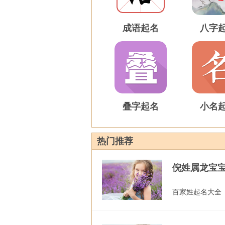
成语起名
八字
叠字起名
小名
热门推荐
倪姓属龙宝
百家姓起名大全