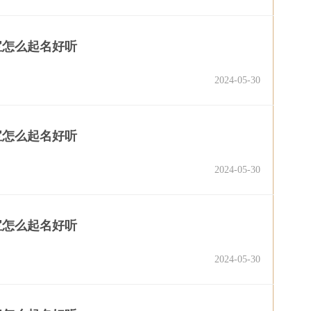
宝怎么起名好听
2024-05-30
宝怎么起名好听
2024-05-30
宝怎么起名好听
2024-05-30