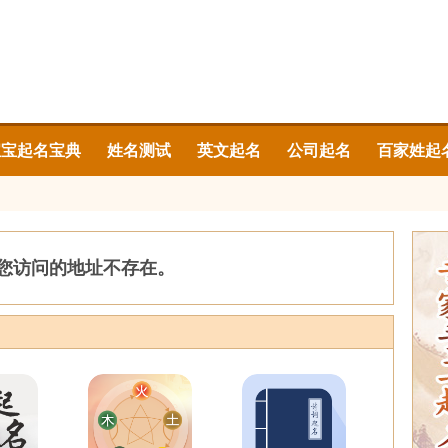
宝宝起名宝典
姓名测试
英文起名
公司起名
百家姓起
!您访问的地址不存在。