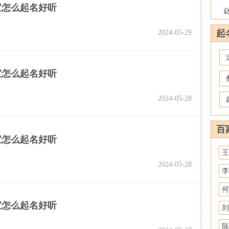
宝怎么起名好听
起
2024-05-29
宝怎么起名好听
2024-05-28
百
宝怎么起名好听
王
2024-05-28
李
何
宝怎么起名好听
刘
陈