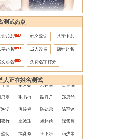
名测试热点
李沛遥
清欢
张蕊彤
侯诗珂
智能起名
姓名鉴定
八字测名
黎承源
穆昕冉
潘怀堂
李金睿
八字起名
成人改名
店铺起名
檀梦蕊
史恒搏
马玉源
刘嘉莹
英文起名
免费名字打分
陆妍佳
陈如曼
樊杰莹
杨沐心
些人正在姓名测试
吕佳怡
张梦媛
邓铭寒
贾晨儀
周思霖
张书衍
路丹丹
郑思韵
赵涣涵
唐煜程
陈锦霖
陈冠沐
刘馨竹
李鸿玮
程梓佑
端雪晨
姜壁仞
武谦修
王予乐
冯少泉