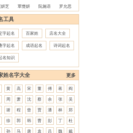
赵妍芝
覃憷妍
阮施语
罗允思
陶文婷
潘海垚
刘相江
周智阳
名工具
刘佳林
刘子瑞
董芸帆
张均逸
定字起名
百家姓
店名大全
顾恩祁
宋羽夕
王梓翌
姚涵雪
叠字起名
成语起名
诗词起名
申瑧穆
韩卓倩
解译舒
张震宇
起名知识
陈诗璐
殷艺珺
晁麟
文婷
李沛遥
清欢
张蕊彤
侯诗珂
家姓名字大全
更多
黎承源
穆昕冉
潘怀堂
李金睿
黄
高
宋
董
傅
蒋
阎
檀梦蕊
史恒搏
马玉源
刘嘉莹
周
萧
沈
蔡
余
张
吴
陆妍佳
陈如曼
樊杰莹
杨沐心
谢
程
曾
贾
潘
林
郑
吕佳怡
张梦媛
邓铭寒
贾晨儀
徐
郭
韩
曹
彭
丁
杜
周思霖
张书衍
路丹丹
郑思韵
孙
马
唐
袁
吕
魏
戴