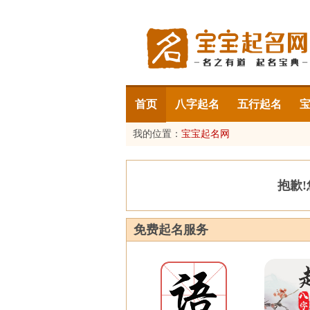
首页
八字起名
五行起名
我的位置：
宝宝起名网
抱歉
免费起名服务