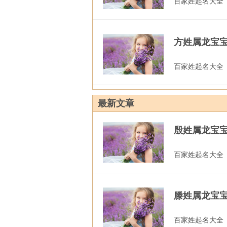
百家姓起名大全
方姓属龙宝
百家姓起名大全
最新文章
殷姓属龙宝
百家姓起名大全
滕姓属龙宝
百家姓起名大全