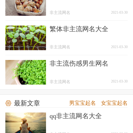
非主流网名
非主流网名
2021-03-30
繁体非主流网名大全
非主流网名
非主流网名
2021-03-30
非主流伤感男生网名
非主流网名
非主流网名
2021-03-30
最新文章
男宝宝起名
女宝宝起名
qq非主流网名大全