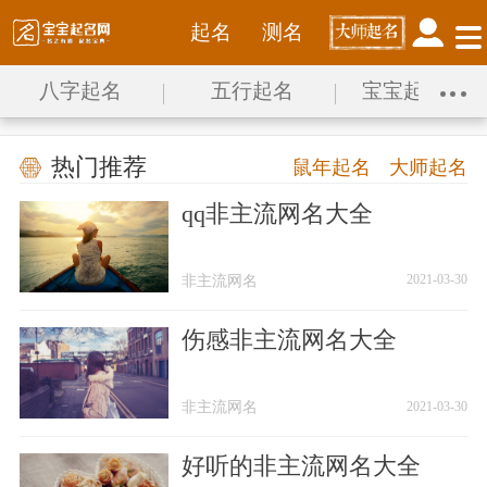
起名
测名
八字起名
五行起名
宝宝起名宝典
热门推荐
鼠年起名
大师起名
qq非主流网名大全
非主流网名
非主流网名
2021-03-30
伤感非主流网名大全
非主流网名
非主流网名
2021-03-30
好听的非主流网名大全