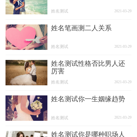
姓名测试
姓名测试
2021-03-29
姓名笔画测二人关系
姓名测试
姓名测试
2021-03-29
姓名测试性格否比男人还
厉害
姓名测试
姓名测试
2021-03-29
姓名测试你一生姻缘趋势
姓名测试
姓名测试
2021-03-29
姓名测试你是哪种职场人