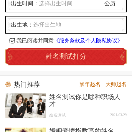
公历
出生时间：
出生地：
我已阅读并同意
《服务条款及个人隐私协议》
姓名测试打分
热门推荐
鼠年起名
大师起名
姓名测试你是哪种职场人
才
姓名测试
姓名测试
2021-03-29
婚姻爱情指数高的姓名