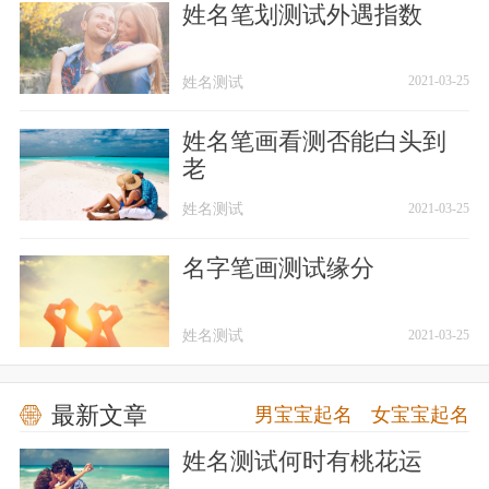
姓名笔划测试外遇指数
姓名测试
姓名测试
2021-03-25
姓名笔画看测否能白头到
老
姓名测试
姓名测试
2021-03-25
名字笔画测试缘分
姓名测试
姓名测试
2021-03-25
最新文章
男宝宝起名
女宝宝起名
姓名测试何时有桃花运