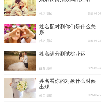
姓名测试
姓名测试
2021-03-26
姓名配对测你们是什么关
系
姓名测试
姓名测试
2021-03-25
姓名缘分测试桃花运
姓名测试
姓名测试
2021-03-25
姓名看你的对象什么时候
出现
姓名测试
姓名测试
2021-03-25